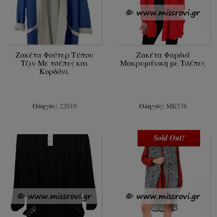
Ζακέτα Φούτερ Τύπου
Ζακέτα Φαρδιά
Τζιν Με τσέπες και
Μακρυμάνικη με Τσέπες
Κορδόνι.
Οδηγός:
Οδηγός:
22010
ΜΚ538
Sold Out!