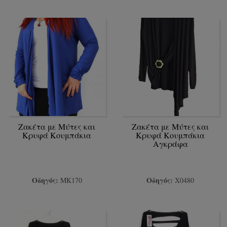
Ζακέτα με Μύτες και
Ζακέτα με Μύτες και
Κρυφά Κουμπάκια
Κρυφά Κουμπάκια
Αγκράφα
Οδηγός:
Οδηγός:
ΜΚ170
Χ0480