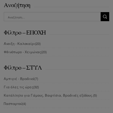
Αναζήτηση
Φίλτρο – ΕΠΟΧΗ
Άνοιξη - Καλοκαίρι
(23)
Φθινόπωρο - Χειμώνας
(23)
Φίλτρο – ΣΤΥΛ
Αμπιγιέ - Βραδινά
(7)
Για όλες τις ώρες
(32)
Κατάλληλο για Γάμους, Βαφτίσια, Βραδινές εξόδους.
(5)
Πασπαρτού
(4)