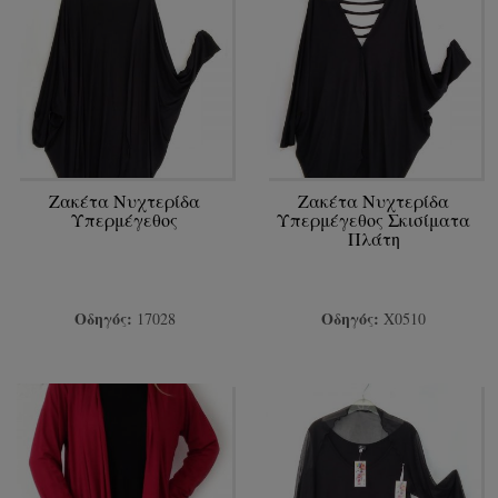
Ζακέτα Νυχτερίδα
Ζακέτα Νυχτερίδα
Υπερμέγεθος
Υπερμέγεθος Σκισίματα
Πλάτη
Οδηγός:
Οδηγός:
17028
Χ0510