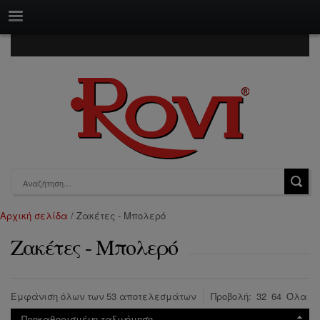
Αρχική σελίδα
/ Ζακέτες - Μπολερό
Ζακέτες - Μπολερό
Εμφάνιση όλων των 53 αποτελεσμάτων
Προβολή:
32
64
Όλα
Προκαθορισμένη ταξινόμηση