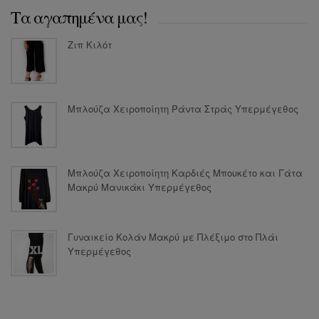
Τα αγαπημένα μας!
Ζιπ Κιλότ
Μπλούζα Χειροποίητη Ράντα Στράς Υπερμέγεθος
Μπλούζα Χειροποίητη Καρδιές Μπουκέτο και Γάτα
Μακρύ Μανικάκι Υπερμέγεθος
Γυναικείο Kολάν Mακρύ με Πλέξιμο στο Πλάι
Υπερμέγεθος