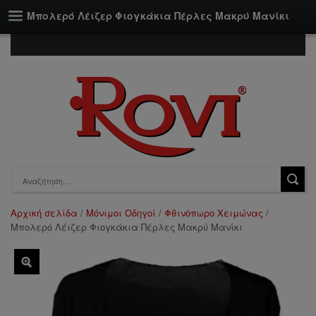
Μπολερό Λέιζερ Φιογκάκια Πέρλες Μακρύ Μανίκι
Αρχική σελίδα
/
Μόνιμοι Οδηγοί
/
Φθινόπωρο Χειμώνας
/
Μπολερό Λέιζερ Φιογκάκια Πέρλες Μακρύ Μανίκι