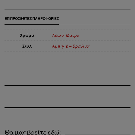
ΕΠΙΠΡΌΣΘΕΤΕΣ ΠΛΗΡΟΦΟΡΊΕΣ
Χρώμα
Λευκό
,
Μαύρο
Στυλ
Αμπιγιέ – Βραδινά
Θα μας βρείτε εδώ: