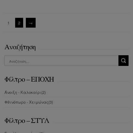
1
2
→
Αναζήτηση
Φίλτρο – ΕΠΟΧΗ
Άνοιξη - Καλοκαίρι
(2)
Φθινόπωρο - Χειμώνας
(3)
Φίλτρο – ΣΤΥΛ