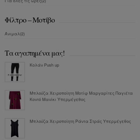
Για όλες τις ώρες
(2)
Φίλτρο – Μοτίβο
Άνιμαλ
(2)
Τα αγαπημένα μας!
Κολάν Push up
Μπλούζα Χειροποίητη Μοτίφ Μαργαρίτες Παγιέτα
Κοντό Μανίκι Υπερμέγεθος
Μπλούζα Χειροποίητη Ράντα Στράς Υπερμέγεθος