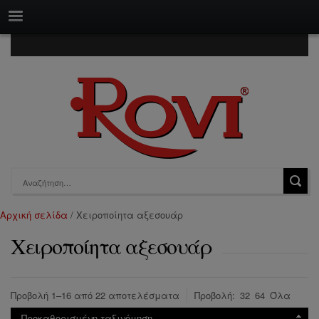
Αρχική σελίδα
/ Χειροποίητα αξεσουάρ
Χειροποίητα αξεσουάρ
Προβολή 1–16 από 22 αποτελέσματα
Προβολή:
32
64
Όλα
Προκαθορισμένη ταξινόμηση