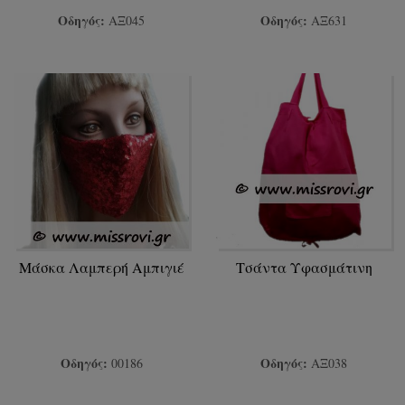
Οδηγός:
Οδηγός:
ΑΞ045
ΑΞ631
Μάσκα Λαμπερή Αμπιγιέ
Τσάντα Υφασμάτινη
Οδηγός:
Οδηγός:
00186
ΑΞ038