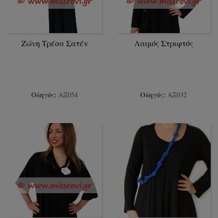
Ζώνη Τρέσα Σατέν
Λαιμός Στριφτός
Οδηγός:
Οδηγός:
ΑΞ054
ΑΞ032