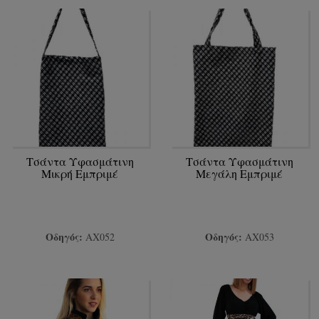
Τσάντα Υφασμάτινη
Τσάντα Υφασμάτινη
Μικρή Εμπριμέ
Μεγάλη Εμπριμέ
Οδηγός:
Οδηγός:
ΑΧ052
ΑΧ053