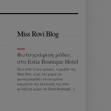
Miss Rovi Blog
NEWS
Φωτογράφιση μόδας
στο Estia Boutique Hotel
Πριν από λίγες ημέρες, η ομάδα της
Miss Rovi, είχε την χαρά να
φωτογραφήσει επιλεγμένα
κομμάτια της συλλογής της στον
φιλόξενο χώρο του Estia Boutique[…]