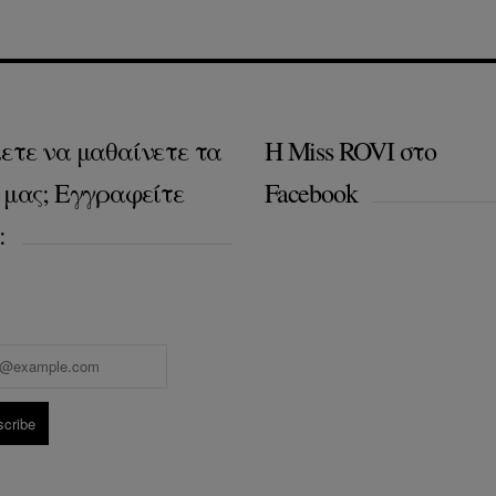
ετε να μαθαίνετε τα
Η Miss ROVI στο
 μας; Εγγραφείτε
Facebook
: