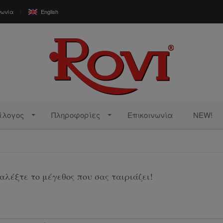
νωνία
English
άλογος
Πληροφορίες
Επικοινωνία
NEW!
αλέξτε το μέγεθος που σας ταιριάζει!