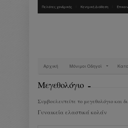
Πελάτες χονδρικής
Κεντρική Διάθεση
Επικοι
Αρχική
Μόνιμοι Οδηγοί
Κατ
Μεγεθολόγιο
Συμβουλευτείτε το μεγεθολόγιο και δι
Γυναικεία ελαστικά κολάν