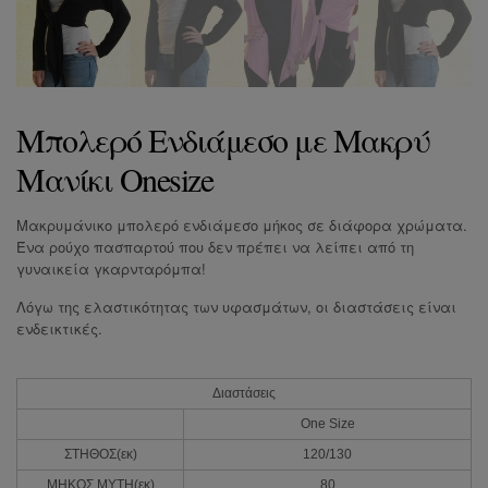
Mπολερό Ενδιάμεσο με Μακρύ
Mανίκι Onesize
Μακρυμάνικο μπολερό ενδιάμεσο μήκος σε διάφορα χρώματα.
Ένα ρούχο πασπαρτού που δεν πρέπει να λείπει από τη
γυναικεία γκαρνταρόμπα!
Λόγω της ελαστικότητας των υφασμάτων, οι διαστάσεις είναι
ενδεικτικές.
Διαστάσεις
One Size
ΣΤΗΘΟΣ(εκ)
120/130
ΜΗΚΟΣ ΜΥΤΗ(εκ)
80