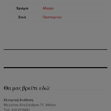
Χρώμα
Μαύρο
Στυλ
Πασπαρτού
Θα μας βρείτε εδώ:
Κεντρική διάθεση
Μεγάλου Αλεξάνδρου 77, Αθήνα
Τηλ. 210 2715231