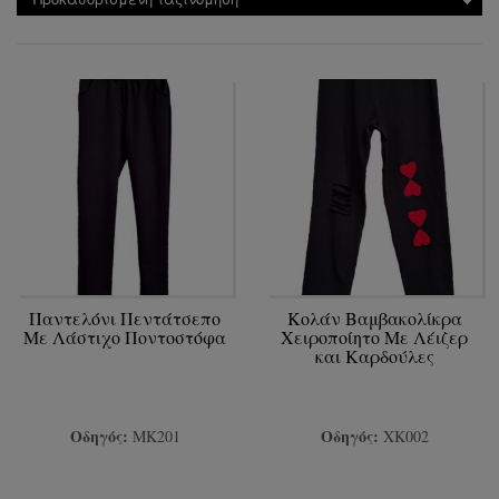
Παντελόνι Πεντάτσεπο
Κολάν Βαμβακολίκρα
Με Λάστιχο Ποντοστόφα
Χειροποίητο Με Λέιζερ
και Καρδούλες
Οδηγός:
Οδηγός:
ΜΚ201
ΧΚ002