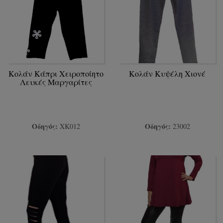
Κολάν Κάπρι Χειροποίητο
Κολάν Κυψέλη Χιονέ
Λευκές Μαργαρίτες
Οδηγός:
Οδηγός:
ΧΚ012
23002