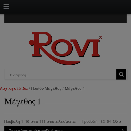
Αρχική σελίδα
/ Προϊόν Μέγεθος / Μέγεθος 1
Μέγεθος 1
Προβολή 1–16 από 111 αποτελέσματα
Προβολή:
32
64
Όλα
Προκαθορισμένη ταξινόμηση