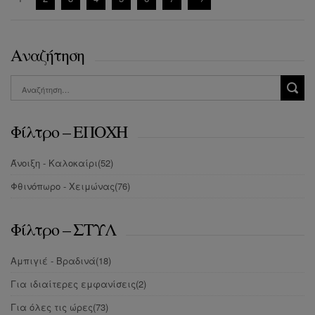
Αναζήτηση
Φίλτρο – ΕΠΟΧΗ
Άνοιξη - Καλοκαίρι
(52)
Φθινόπωρο - Χειμώνας
(76)
Φίλτρο – ΣΤΥΛ
Αμπιγιέ - Βραδινά
(18)
Για ιδιαίτερες εμφανίσεις
(2)
Για όλες τις ώρες
(73)