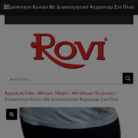
Χειροποίητο Κολάν Με Διακοσμητικό Φερμουάρ Στο Πλάι
Αρχική σελίδα
/
Μόνιμοι Οδηγοί
/
Φθινόπωρο Χειμώνας
/
Χειροποίητο Κολάν Με Διακοσμητικό Φερμουάρ Στο Πλάι