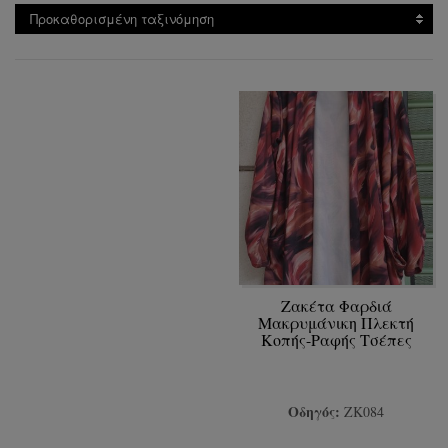
Προκαθορισμένη ταξινόμηση
Ζακέτα Φαρδιά
Μακρυμάνικη Πλεκτή
Κοπής-Ραφής Τσέπες
Οδηγός:
ΖΚ084