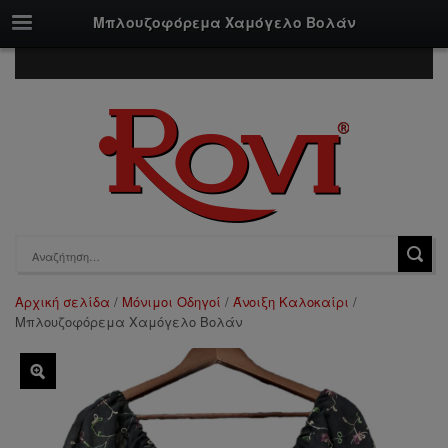
Μπλουζοφόρεμα Χαμόγελο Βολάν
Αρχική σελίδα
/
Μόνιμοι Οδηγοί
/
Άνοιξη Καλοκαίρι
/
Μπλουζοφόρεμα Χαμόγελο Βολάν