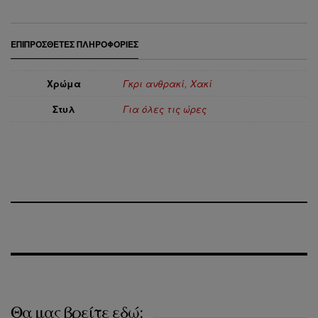
ΕΠΙΠΡΌΣΘΕΤΕΣ ΠΛΗΡΟΦΟΡΊΕΣ
Χρώμα
Γκρι ανθρακί
,
Χακί
Στυλ
Για όλες τις ώρες
Θα μας βρείτε εδώ: