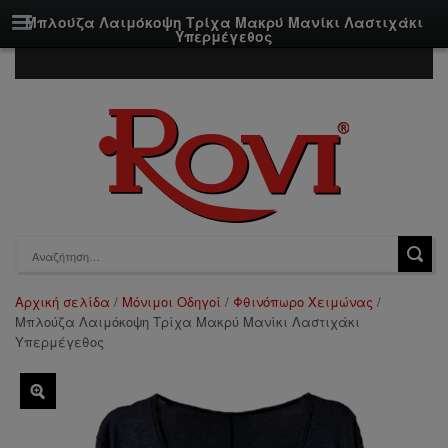
Μπλούζα Λαιμόκοψη Τρίχα Μακρύ Μανίκι Λαστιχάκι
Υπερμέγεθος
Αρχική σελίδα
/
Μόνιμοι Οδηγοί
/
Φθινόπωρο Χειμώνας
/
Μπλούζα Λαιμόκοψη Τρίχα Μακρύ Μανίκι Λαστιχάκι
Υπερμέγεθος