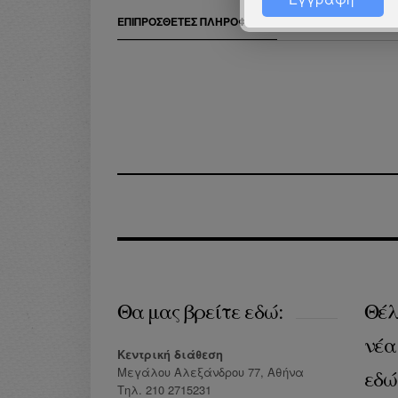
ΕΠΙΠΡΌΣΘΕΤΕΣ ΠΛΗΡΟΦΟΡΊΕΣ
Θα μας βρείτε εδώ:
Θέλ
νέα
Κεντρική διάθεση
Μεγάλου Αλεξάνδρου 77, Αθήνα
εδώ
Τηλ. 210 2715231