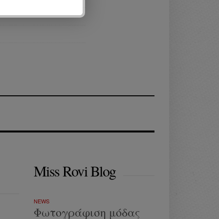
Miss Rovi Blog
NEWS
Φωτογράφιση μόδας