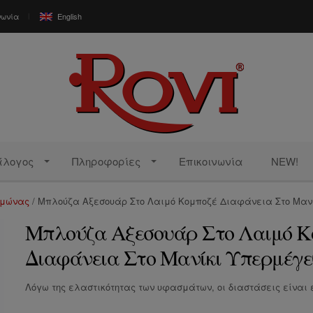
νωνία
English
άλογος
Πληροφορίες
Επικοινωνία
NEW!
ιμώνας
/ Μπλούζα Αξεσουάρ Στο Λαιμό Κομποζέ Διαφάνεια Στο Μαν
Μπλούζα Αξεσουάρ Στο Λαιμό Κ
Διαφάνεια Στο Μανίκι Υπερμέγε
Λόγω της ελαστικότητας των υφασμάτων, οι διαστάσεις είναι ε