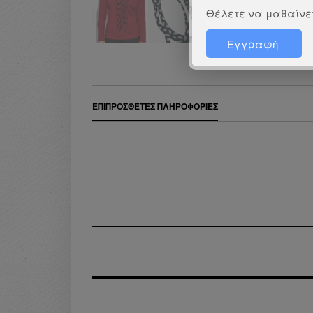
Θέλετε να μαθαίνετ
Εγγραφή
ΕΠΙΠΡΌΣΘΕΤΕΣ ΠΛΗΡΟΦΟΡΊΕΣ