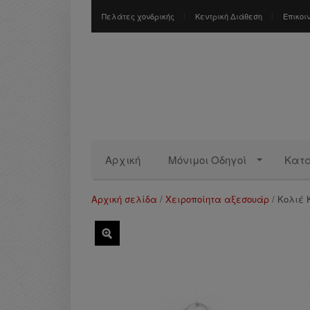
Πελάτες χονδρικής
Κεντρική Διάθεση
Επικοι
Αρχική
Μόνιμοι Οδηγοί
Κατ
Αρχική σελίδα
/
Χειροποίητα αξεσουάρ
/ Κολιέ 