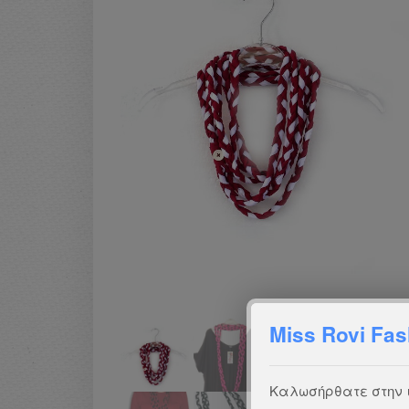
Miss Rovi Fas
Καλωσήρθατε στην ισ