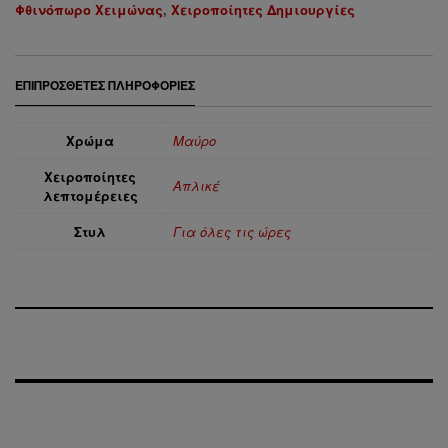
Φθινόπωρο Χειμώνας
,
Χειροποίητες Δημιουργίες
ΕΠΙΠΡΌΣΘΕΤΕΣ ΠΛΗΡΟΦΟΡΊΕΣ
Χρώμα
Μαύρο
Χειροποίητες
Απλικέ
λεπτομέρειες
Στυλ
Για όλες τις ώρες