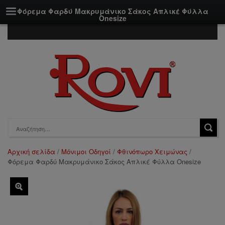
Φόρεμα Φαρδύ Μακρυμάνικο Σάκος Απλικέ Φύλλα
Onesize
Αρχική σελίδα
/
Μόνιμοι Οδηγοί
/
Φθινόπωρο Χειμώνας
/
Φόρεμα Φαρδύ Μακρυμάνικο Σάκος Απλικέ Φύλλα Onesize