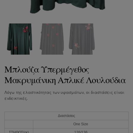
Μπλούζα Υπερμέγεθος
Μακρυμάνικη Απλικέ Λουλούδια
Λόγω της ελαστικότητας των υφασμάτων, οι διαστάσεις είναι
ενδεικτικές.
Διαστάσεις
One Size
ΣΤΗΘΟΣ(εκ)
126/136