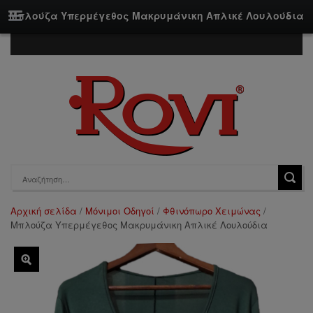
Μπλούζα Υπερμέγεθος Μακρυμάνικη Απλικέ Λουλούδια
Αρχική σελίδα
/
Μόνιμοι Οδηγοί
/
Φθινόπωρο Χειμώνας
/
Μπλούζα Υπερμέγεθος Μακρυμάνικη Απλικέ Λουλούδια